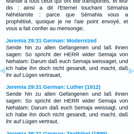
Mande à tous ceux qui ont été transportés, et leur
dis : ainsi a dit l'Eternel touchant Sémahia
Néhélamite : parce que Sémahia vous a
prophétisé, quoique je ne l'aie point envoyé, et
vous a fait confier au mensonge;
Jeremia 29:31 German: Modernized
Sende hin zu allen Gefangenen und laß ihnen
sagen: So spricht der HERR wider Semaja von
Nehalam: Darum daß euch Semaja weissaget, und
ich habe ihn doch nicht gesandt, und macht, daß
ihr auf Lügen vertrauet,
Jeremia 29:31 German: Luther (1912)
Sende hin zu allen Gefangenen und laß ihnen
sagen: So spricht der HERR wider Semaja von
Nehalam: Darum daß euch Semaja weissagt, und
ich habe ihn doch nicht gesandt, und macht, daß
ihr auf Lügen vertraut,
Jeremia 29:31 German: Textbibel (1899)