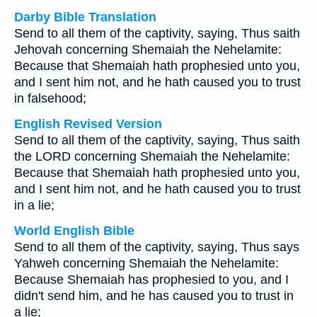
Darby Bible Translation
Send to all them of the captivity, saying, Thus saith
Jehovah concerning Shemaiah the Nehelamite:
Because that Shemaiah hath prophesied unto you,
and I sent him not, and he hath caused you to trust
in falsehood;
English Revised Version
Send to all them of the captivity, saying, Thus saith
the LORD concerning Shemaiah the Nehelamite:
Because that Shemaiah hath prophesied unto you,
and I sent him not, and he hath caused you to trust
in a lie;
World English Bible
Send to all them of the captivity, saying, Thus says
Yahweh concerning Shemaiah the Nehelamite:
Because Shemaiah has prophesied to you, and I
didn't send him, and he has caused you to trust in
a lie;