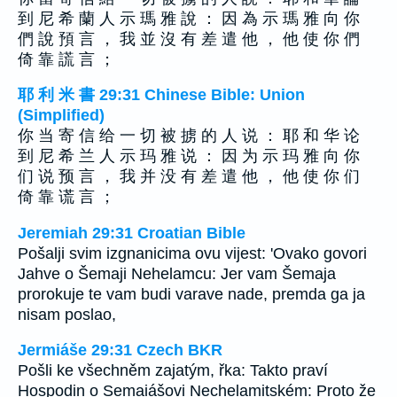
到 尼 希 蘭 人 示 瑪 雅 說 ： 因 為 示 瑪 雅 向 你
們 說 預 言 ， 我 並 沒 有 差 遣 他 ， 他 使 你 們
倚 靠 謊 言 ；
耶 利 米 書 29:31 Chinese Bible: Union
(Simplified)
你 当 寄 信 给 一 切 被 掳 的 人 说 ： 耶 和 华 论
到 尼 希 兰 人 示 玛 雅 说 ： 因 为 示 玛 雅 向 你
们 说 预 言 ， 我 并 没 有 差 遣 他 ， 他 使 你 们
倚 靠 谎 言 ；
Jeremiah 29:31 Croatian Bible
Pošalji svim izgnanicima ovu vijest: 'Ovako govori
Jahve o Šemaji Nehelamcu: Jer vam Šemaja
prorokuje te vam budi varave nade, premda ga ja
nisam poslao,
Jermiáše 29:31 Czech BKR
Pošli ke všechněm zajatým, řka: Takto praví
Hospodin o Semaiášovi Nechelamitském: Proto že