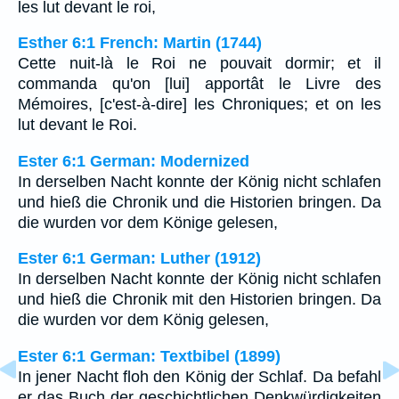
les lut devant le roi,
Esther 6:1 French: Martin (1744)
Cette nuit-là le Roi ne pouvait dormir; et il
commanda qu'on [lui] apportât le Livre des
Mémoires, [c'est-à-dire] les Chroniques; et on les
lut devant le Roi.
Ester 6:1 German: Modernized
In derselben Nacht konnte der König nicht schlafen
und hieß die Chronik und die Historien bringen. Da
die wurden vor dem Könige gelesen,
Ester 6:1 German: Luther (1912)
In derselben Nacht konnte der König nicht schlafen
und hieß die Chronik mit den Historien bringen. Da
die wurden vor dem König gelesen,
Ester 6:1 German: Textbibel (1899)
In jener Nacht floh den König der Schlaf. Da befahl
er das Buch der geschichtlichen Denkwürdigkeiten