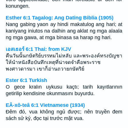
konungen.
Esther 6:1 Tagalog: Ang Dating Biblia (1905)
Nang gabing yaon ay hindi makatulog ang hari; at
kaniyang iniutos na dalhin ang aklat ng mga alaala
ng mga gawa, at mga binasa sa harap ng hari.
เอสเธอร์ 6:1 Thai: from KJV
คืนวันนั้นกษัตริย์บรรทมไม่หลับ และพระองค์ทรงบัญชา
ให้นำหนังสือบันทึกเหตุที่น่าจดจำคือพระราช
พงศาวดารมา เขาก็อ่านถวายกษัตริย์
Ester 6:1 Turkish
O gece kralın uykusu kaçtı; tarih kayıtlarının
getirilip kendisine okunmasını buyurdu.
EÂ-xô-teâ 6:1 Vietnamese (1934)
Ðêm đó, vua không ngủ được; nên truyền đem
sách sử ký, đọc tại trước mặt vua.