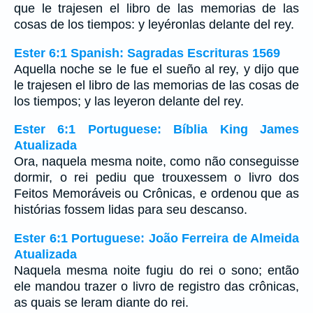
que le trajesen el libro de las memorias de las
cosas de los tiempos: y leyéronlas delante del rey.
Ester 6:1 Spanish: Sagradas Escrituras 1569
Aquella noche se le fue el sueño al rey, y dijo que
le trajesen el libro de las memorias de las cosas de
los tiempos; y las leyeron delante del rey.
Ester 6:1 Portuguese: Bíblia King James
Atualizada
Ora, naquela mesma noite, como não conseguisse
dormir, o rei pediu que trouxessem o livro dos
Feitos Memoráveis ou Crônicas, e ordenou que as
histórias fossem lidas para seu descanso.
Ester 6:1 Portuguese: João Ferreira de Almeida
Atualizada
Naquela mesma noite fugiu do rei o sono; então
ele mandou trazer o livro de registro das crônicas,
as quais se leram diante do rei.