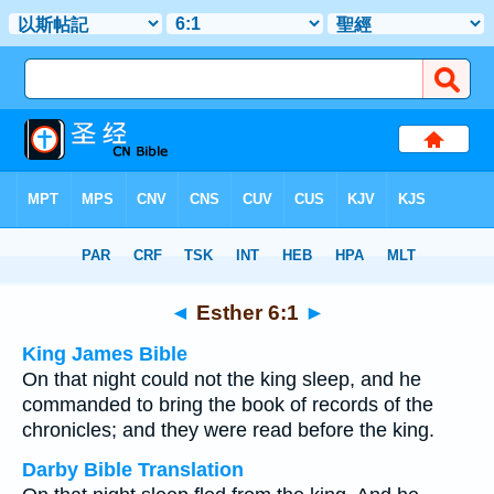
Bible
>
Multilingual
> Esther 6:1
◄
Esther 6:1
►
King James Bible
On that night could not the king sleep, and he
commanded to bring the book of records of the
chronicles; and they were read before the king.
Darby Bible Translation