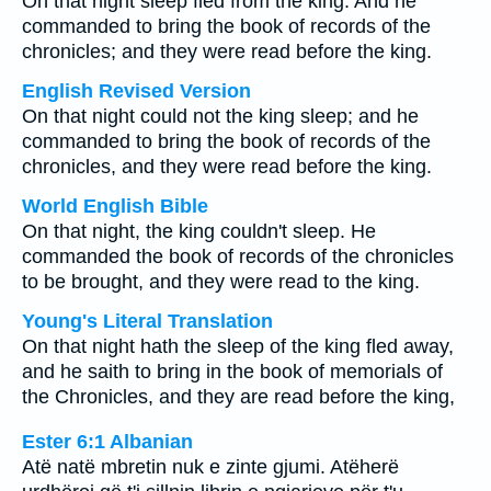
On that night sleep fled from the king. And he
commanded to bring the book of records of the
chronicles; and they were read before the king.
English Revised Version
On that night could not the king sleep; and he
commanded to bring the book of records of the
chronicles, and they were read before the king.
World English Bible
On that night, the king couldn't sleep. He
commanded the book of records of the chronicles
to be brought, and they were read to the king.
Young's Literal Translation
On that night hath the sleep of the king fled away,
and he saith to bring in the book of memorials of
the Chronicles, and they are read before the king,
Ester 6:1 Albanian
Atë natë mbretin nuk e zinte gjumi. Atëherë