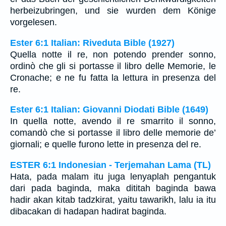
herbeizubringen, und sie wurden dem Könige
vorgelesen.
Ester 6:1 Italian: Riveduta Bible (1927)
Quella notte il re, non potendo prender sonno,
ordinò che gli si portasse il libro delle Memorie, le
Cronache; e ne fu fatta la lettura in presenza del
re.
Ester 6:1 Italian: Giovanni Diodati Bible (1649)
In quella notte, avendo il re smarrito il sonno,
comandò che si portasse il libro delle memorie de’
giornali; e quelle furono lette in presenza del re.
ESTER 6:1 Indonesian - Terjemahan Lama (TL)
Hata, pada malam itu juga lenyaplah pengantuk
dari pada baginda, maka dititah baginda bawa
hadir akan kitab tadzkirat, yaitu tawarikh, lalu ia itu
dibacakan di hadapan hadirat baginda.