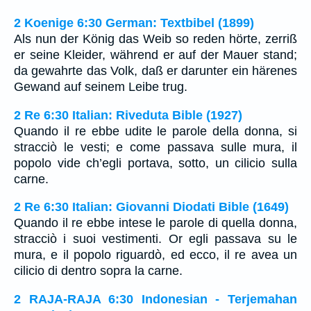
2 Koenige 6:30 German: Textbibel (1899)
Als nun der König das Weib so reden hörte, zerriß
er seine Kleider, während er auf der Mauer stand;
da gewahrte das Volk, daß er darunter ein härenes
Gewand auf seinem Leibe trug.
2 Re 6:30 Italian: Riveduta Bible (1927)
Quando il re ebbe udite le parole della donna, si
stracciò le vesti; e come passava sulle mura, il
popolo vide ch’egli portava, sotto, un cilicio sulla
carne.
2 Re 6:30 Italian: Giovanni Diodati Bible (1649)
Quando il re ebbe intese le parole di quella donna,
stracciò i suoi vestimenti. Or egli passava su le
mura, e il popolo riguardò, ed ecco, il re avea un
cilicio di dentro sopra la carne.
2 RAJA-RAJA 6:30 Indonesian - Terjemahan