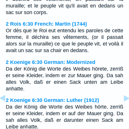
muraille; et le peuple vit qu'il avait en dedans un
sac sur son corps.
2 Rois 6:30 French: Martin (1744)
Or dès que le Roi eut entendu les paroles de cette
femme, il déchira ses vêtements, (or il passait
alors sur la muraille) ce que le peuple vit, et voilà il
avait un sac sur sa chair en dedans.
2 Koenige 6:30 German: Modernized
Da der König die Worte des Weibes hörete, zerriß
er seine Kleider, indem er zur Mauer ging. Da sah
alles Volk, daß er einen Sack unten am Leibe
anhatte.
2 Koenige 6:30 German: Luther (1912)
Da der König die Worte des Weibes hörte, zerriß
er seine Kleider, indem er auf der Mauer ging. Da
sah alles Volk, daß er darunter einen Sack am
Leibe anhatte.