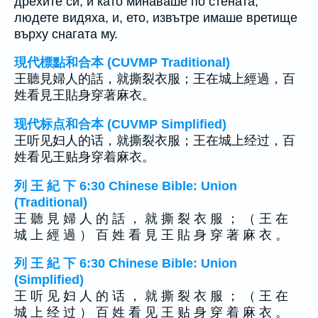
дрехите си; и като минаваше по стената,
людете видяха, и, ето, извътре имаше вретище
върху снагата му.
現代標點和合本 (CUVMP Traditional)
王聽見婦人的話，就撕裂衣服；王在城上經過，百
姓看見王貼身穿著麻衣。
现代标点和合本 (CUVMP Simplified)
王听见妇人的话，就撕裂衣服；王在城上经过，百
姓看见王贴身穿着麻衣。
列 王 紀 下 6:30 Chinese Bible: Union
(Traditional)
王 聽 見 婦 人 的 話 ， 就 撕 裂 衣 服 ； （ 王 在
城 上 經 過 ） 百 姓 看 見 王 貼 身 穿 著 麻 衣 。
列 王 紀 下 6:30 Chinese Bible: Union
(Simplified)
王 听 见 妇 人 的 话 ， 就 撕 裂 衣 服 ； （ 王 在
城 上 经 过 ） 百 姓 看 见 王 贴 身 穿 着 麻 衣 。