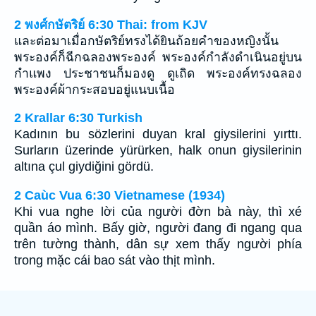
2 พงศ์กษัตริย์ 6:30 Thai: from KJV
และต่อมาเมื่อกษัตริย์ทรงได้ยินถ้อยคำของหญิงนั้น
พระองค์ก็ฉีกฉลองพระองค์ พระองค์กำลังดำเนินอยู่บน
กำแพง ประชาชนก็มองดู ดูเถิด พระองค์ทรงฉลอง
พระองค์ผ้ากระสอบอยู่แนบเนื้อ
2 Krallar 6:30 Turkish
Kadının bu sözlerini duyan kral giysilerini yırttı.
Surların üzerinde yürürken, halk onun giysilerinin
altına çul giydiğini gördü.
2 Caùc Vua 6:30 Vietnamese (1934)
Khi vua nghe lời của người đờn bà này, thì xé
quần áo mình. Bấy giờ, người đang đi ngang qua
trên tường thành, dân sự xem thấy người phía
trong mặc cái bao sát vào thịt mình.