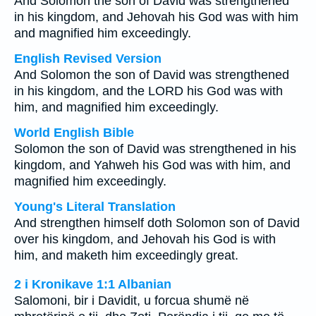
And Solomon the son of David was strengthened
in his kingdom, and Jehovah his God was with him
and magnified him exceedingly.
English Revised Version
And Solomon the son of David was strengthened
in his kingdom, and the LORD his God was with
him, and magnified him exceedingly.
World English Bible
Solomon the son of David was strengthened in his
kingdom, and Yahweh his God was with him, and
magnified him exceedingly.
Young's Literal Translation
And strengthen himself doth Solomon son of David
over his kingdom, and Jehovah his God is with
him, and maketh him exceedingly great.
2 i Kronikave 1:1 Albanian
Salomoni, bir i Davidit, u forcua shumë në