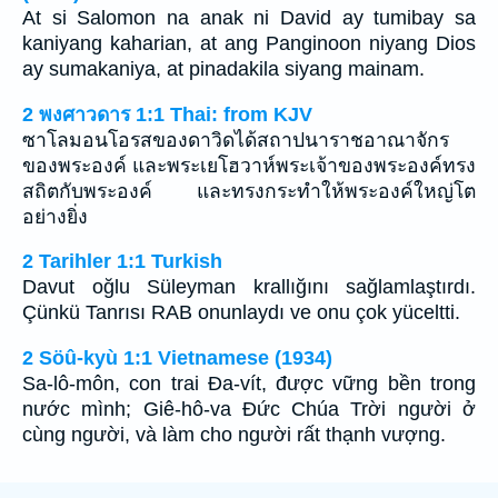
At si Salomon na anak ni David ay tumibay sa
kaniyang kaharian, at ang Panginoon niyang Dios
ay sumakaniya, at pinadakila siyang mainam.
2 พงศาวดาร 1:1 Thai: from KJV
ซาโลมอนโอรสของดาวิดได้สถาปนาราชอาณาจักร
ของพระองค์ และพระเยโฮวาห์พระเจ้าของพระองค์ทรง
สถิตกับพระองค์ และทรงกระทำให้พระองค์ใหญ่โต
อย่างยิ่ง
2 Tarihler 1:1 Turkish
Davut oğlu Süleyman krallığını sağlamlaştırdı.
Çünkü Tanrısı RAB onunlaydı ve onu çok yüceltti.
2 Söû-kyù 1:1 Vietnamese (1934)
Sa-lô-môn, con trai Ða-vít, được vững bền trong
nước mình; Giê-hô-va Ðức Chúa Trời người ở
cùng người, và làm cho người rất thạnh vượng.