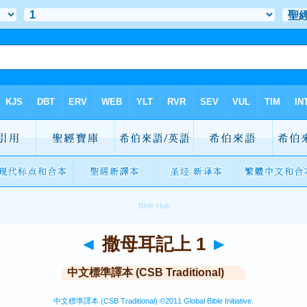
◄
撒母耳記上 1
►
中文標準譯本 (CSB Traditional)
中文標準譯本 (CSB Traditional) ©2011 Global Bible Initiative.